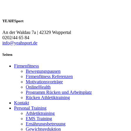
YEAH!Sport
An der Waldau 7a | 42329 Wuppertal
0202/44 65 84
info@yeahsport.de
Seiten
Firmenfitness
Bewegungspausen
Firmenfitness Referenzen
Motivationsvorträge
OnlineHealth
Programm Rücken und Arbeitsplatz
Rücken Athletiktraining
Kontakt
Personal Training
Athletiktraining
EMS Training
Ernährungsbetreuung
Gewichtsreduktion