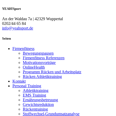
YEAH!Sport
An der Waldau 7a | 42329 Wuppertal
0202/44 65 84
info@yeahsport.de
Seiten
Firmenfitness
Bewegungspausen
Firmenfitness Referenzen
Motivationsvorträge
OnlineHealth
Programm Rücken und Arbeitsplatz
Rücken Athletiktraining
Kontakt
Personal Training
Athletiktraining
EMS Training
Ernährungsbetreuung
Gewichtsreduktion
Rückentraining
Stoffwechsel-Grundumsatzanalyse