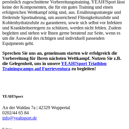
persönlich zugeschnittene Vorbereitungstraining. YEAH!Sport lässt
keine der Komponenten, die für ein gutes Training und einen
erfolgreichen Wettkampf nötig sind, aus. Ernährungsstrategie und
fördernde Sportnahrung, um ausreichend Flüssigkeitszufuhr und
Kohlenhydratzufuhr zu garantieren, sowie sich selbst vor Infekten
und Krankheitserregern zu schützen, werden nicht fehlen. Zudem
begleiten und stehen wir Ihnen gerne beratend zur Seite, wenn es
um die Auswahl des richtigen und individuell passenden
Equipments geht.
Sprechen Sie uns an, gemeinsam starten wir erfolgreich die
Vorbereitung für Ihren nächsten Wettkampf. Nutzen Sie z.B.
die Gelegenheit, uns in unsere
YEAH!Sport Triathlon
Trainingscamps auf Fuerteventura
zu begleiten!
YEAH!Sport
An der Waldau 7a | 42329 Wuppertal
0202/44 65 84
info@yeahsport.de