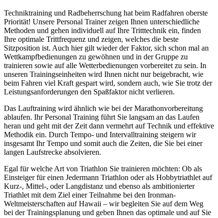
Techniktraining und Radbeherrschung hat beim Radfahren oberste
Priorität! Unsere Personal Trainer zeigen Ihnen unterschiedliche
Methoden und gehen individuell auf Ihre Tritttechnik ein, finden
Ihre optimale Trittfrequenz und zeigen, welches die beste
Sitzposition ist. Auch hier gilt wieder der Faktor, sich schon mal an
Wettkampfbedienungen zu gewöhnen und in der Gruppe zu
trainieren sowie auf alle Wetterbedienungen vorbereitet zu sein. In
unseren Trainingseinheiten wird Ihnen nicht nur beigebracht, wie
beim Fahren viel Kraft gespart wird, sondern auch, wie Sie trotz der
Leistungsanforderungen den Spaßfaktor nicht verlieren.
Das Lauftraining wird ähnlich wie bei der Marathonvorbereitung
ablaufen. Ihr Personal Training führt Sie langsam an das Laufen
heran und geht mit der Zeit dann vermehrt auf Technik und effektive
Methodik ein. Durch Tempo- und Intervalltraining steigern wir
insgesamt Ihr Tempo und somit auch die Zeiten, die Sie bei einer
langen Laufstrecke absolvieren.
Egal für welche Art von Triathlon Sie trainieren möchten: Ob als
Einsteiger für einen Jedermann Triathlon oder als Hobbytriathlet auf
Kurz-, Mittel-, oder Langdistanz und ebenso als ambitionierter
Triathlet mit dem Ziel einer Teilnahme bei den Ironman-
Weltmeisterschaften auf Hawaii – wir begleiten Sie auf dem Weg
bei der Trainingsplanung und geben Ihnen das optimale und auf Sie