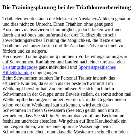
Die Trainingsplanung bei der Triathlonvorbereitung
Triathleten werden auch die Meister der Ausdauer-Athleten genannt
und dies nicht zu Unrecht. Einen Triathlon ohne genügend
Ausdauer zu absolvieren ist unmöglich, jedoch bieten wir Ihnen
durch ein schönes und aufgrund der drei Teildisziplinen sehr
abwechslungsreiches Training die Möglichkeit, die Reize eines
Triathlons voll auszukosten und Ihr Ausdauer-Niveau schnell zu
fördern und zu steigern.
Bei unserer Trainingsplanung und beim Vorbereitungstraining wird
auf Schwimmen, Radfahren und Laufen nach einer umfassenden
Leistungsdiagnose
ganz individuell und
Sportartspezifisches
Athletiktraining
eingegangen.
Beim Schwimmen trainiert Ihr Personal Trainer intensiv das
effiziente Kraulen, da es sich als der beste Schwimmstil im
Wettkampf bewährt hat. Zudem müssen Sie sich auch beim
Schwimmen in der Gruppe unter Beweis stellen, da somit schon mal
Wettkampfbedienungen simuliert werden. Um die Gegebenheiten
schon vor dem Wettkampf gut zu kennen, wird auch das
Schwimmen in freien Gewässern (See etc.) geübt, auch um zu
vermeiden, dass Sie sich im Schwimmbad zu oft am Beckenrand
festhalten und/oder abstoßen. Wir gehen auf Ihre Kraultechnik ein
und zeigen Ihnen, wie Sie eine optimale Wasserlage beim
Schwimmen erreichen, ohne dass die Muskeln zu schnell ermüden.