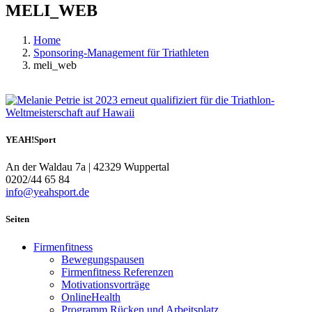
MELI_WEB
Home
Sponsoring-Management für Triathleten
meli_web
YEAH!Sport
An der Waldau 7a | 42329 Wuppertal
0202/44 65 84
info@yeahsport.de
Seiten
Firmenfitness
Bewegungspausen
Firmenfitness Referenzen
Motivationsvorträge
OnlineHealth
Programm Rücken und Arbeitsplatz