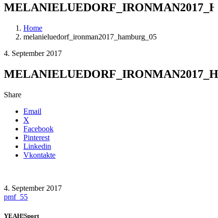
MELANIELUEDORF_IRONMAN2017_
Home
melanieluedorf_ironman2017_hamburg_05
4. September 2017
MELANIELUEDORF_IRONMAN2017_
Share
Email
X
Facebook
Pinterest
Linkedin
Vkontakte
4. September 2017
pmf_55
YEAH!Sport