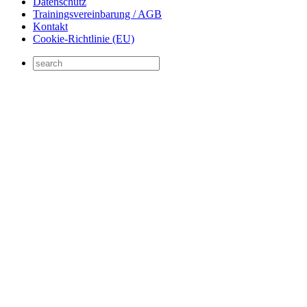
Datenschutz
Trainingsvereinbarung / AGB
Kontakt
Cookie-Richtlinie (EU)