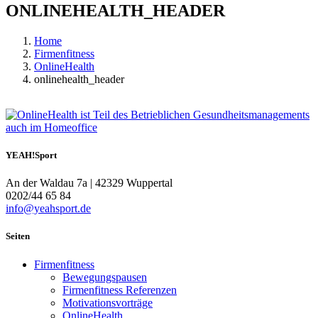
ONLINEHEALTH_HEADER
Home
Firmenfitness
OnlineHealth
onlinehealth_header
YEAH!Sport
An der Waldau 7a | 42329 Wuppertal
0202/44 65 84
info@yeahsport.de
Seiten
Firmenfitness
Bewegungspausen
Firmenfitness Referenzen
Motivationsvorträge
OnlineHealth