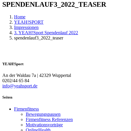
SPENDENLAUF3_2022_TEASER
Home
YEAH!SPORT
Impressionen
3. YEAH!Sport Spendenlauf 2022
spendenlauf3_2022_teaser
YEAH!Sport
An der Waldau 7a | 42329 Wuppertal
0202/44 65 84
info@yeahsport.de
Seiten
Firmenfitness
Bewegungspausen
Firmenfitness Referenzen
Motivationsvorträge
OnlineHealth