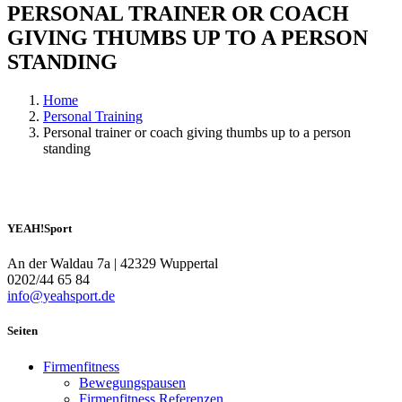
PERSONAL TRAINER OR COACH
GIVING THUMBS UP TO A PERSON
STANDING
Home
Personal Training
Personal trainer or coach giving thumbs up to a person
standing
YEAH!Sport
An der Waldau 7a | 42329 Wuppertal
0202/44 65 84
info@yeahsport.de
Seiten
Firmenfitness
Bewegungspausen
Firmenfitness Referenzen