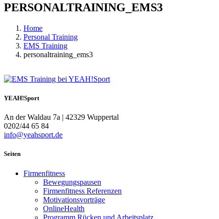
PERSONALTRAINING_EMS3
Home
Personal Training
EMS Training
personaltraining_ems3
YEAH!Sport
An der Waldau 7a | 42329 Wuppertal
0202/44 65 84
info@yeahsport.de
Seiten
Firmenfitness
Bewegungspausen
Firmenfitness Referenzen
Motivationsvorträge
OnlineHealth
Programm Rücken und Arbeitsplatz